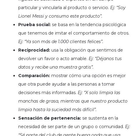
particular y vincularla al producto o servicio.
Ej: “Soy
Lionel Messi y consumo este producto”.
Prueba social:
se basa en la tendencia psicológica
que tenemos de imitar el comportamiento de otros.
Ej: “Ya son más de 1.000 clientes felices”.
Reciprocidad:
usa la obligación que sentimos de
devolver un favor o acto amable.
Ej: “Déjanos tus
datos y recibe una muestra gratis”.
Comparación:
mostrar cómo una opción es mejor
que otra puede ayudar a las personas a tomar
decisiones más informadas.
Ej: “X solo limpia las
manchas de grasa, mientras que nuestro producto
limpia hasta la suciedad más difícil”.
Sensación de pertenencia:
se sustenta en la
necesidad de ser parte de un grupo o comunidad.
Ej:
“Sé parte del club de gente buena onda que usa