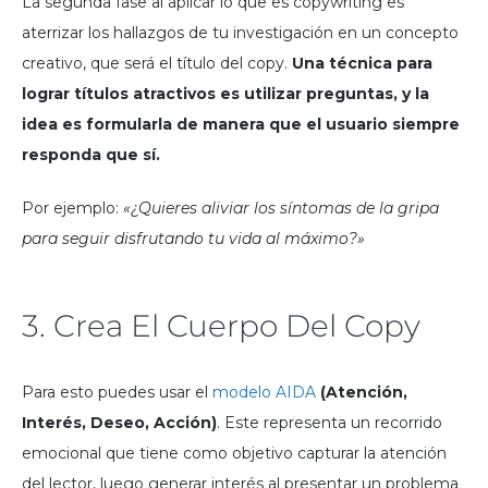
La segunda fase al aplicar lo que es copywriting es
aterrizar los hallazgos de tu investigación en un concepto
creativo, que será el título del copy.
Una técnica para
lograr títulos atractivos es utilizar preguntas, y la
idea es formularla de manera que el usuario siempre
responda que sí.
Por ejemplo:
«¿Quieres aliviar los síntomas de la gripa
para seguir disfrutando tu vida al máximo?»
3. Crea El Cuerpo Del Copy
Para esto puedes usar el
modelo AIDA
(Atención,
Interés, Deseo, Acción)
. Este representa un recorrido
emocional que tiene como objetivo capturar la atención
del lector, luego generar interés al presentar un problema