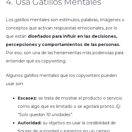
4. Usa Gatillos Mentales
Los gatillos mentales son estímulos, palabras, imágenes o
conceptos que activan respuestas emocionales, por lo
que están
diseñados para influir en las decisiones,
percepciones y comportamientos de las personas.
Por eso, son una de las herramientas más poderosas para
entender qué es copywriting.
Algunos gatillos mentales que los copywriters pueden
usar son:
Escasez:
se trata de mostrar el producto o servicio
como algo que es limitado o se agotará pronto.
Ej:
“Solo quedan 10 unidades”.
Autoridad:
su objetivo es usar la credibilidad de
figuras de autoridad o expertos en un campo