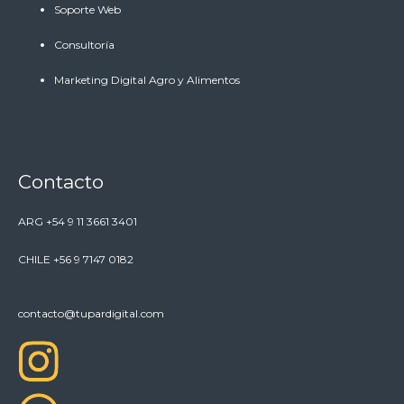
Soporte Web
Consultoría
Marketing Digital Agro y Alimentos
Contacto
ARG +54 9 11 3661 3401
CHILE +56 9 7147 0182
contacto@tupardigital.com