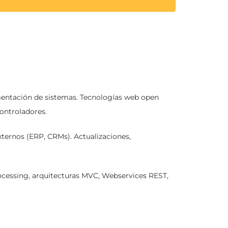
lementación de sistemas. Tecnologías web open
controladores.
ernos (ERP, CRMs). Actualizaciones,
rocessing, arquitecturas MVC, Webservices REST,