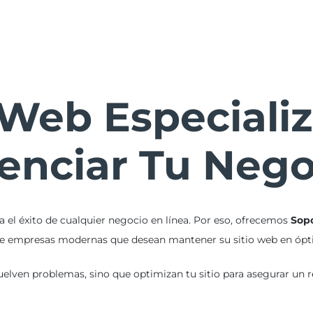
INICIO
SERVICIOS
BLOG
PORTFOLIO
CONTACTO
Web Especiali
enciar Tu Neg
 el éxito de cualquier negocio en línea. Por eso, ofrecemos
Sopo
 de empresas modernas que desean mantener su sitio web en ópt
uelven problemas, sino que optimizan tu sitio para asegurar un