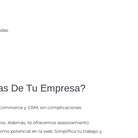
das.
vas De Tu Empresa?
e-commerce y CRM, sin complicaciones.
los. Además, te ofrecemos asesoramiento
mo potencial en la web. Simplifica tu trabajo y