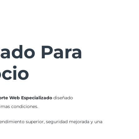
Search
zado Para
ocio
rte Web Especializado
diseñado
imas condiciones.
 rendimiento superior, seguridad mejorada y una