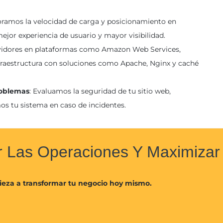
oramos la velocidad de carga y posicionamiento en
ejor experiencia de usuario y mayor visibilidad.
vidores en plataformas como Amazon Web Services,
raestructura con soluciones como Apache, Nginx y caché
roblemas
: Evaluamos la seguridad de tu sitio web,
s tu sistema en caso de incidentes.
ar Las Operaciones Y Maximiza
ieza a transformar tu negocio hoy mismo.