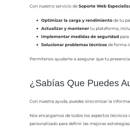
Con nuestro servicio de
Soporte Web Especializ
Optimizar la carga y rendimiento
de tu pá
Actualizar y mantener
tu plataforma, inc
Implementar medidas de seguridad
para 
Solucionar problemas técnicos
de forma rá
Permítenos ayudarte a asegurar que tu presencia 
¿Sabías Que Puedes Au
Con nuestra ayuda, puedes sincronizar la inform
Nos encargamos de todos los aspectos técnicos 
personalizado para definir las mejores estrategi