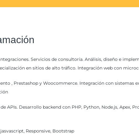
ramación
integraciones. Servicios de consultoría. Análisis, diseño e imp
ialización en sitios de alto tráfico. Integración web con micro
ento , Prestashop y Woocommerce. Integración con sistemas ext
ción
s de APIs. Desarrollo backend con PHP, Python, Node.js, Apex, P
 jasvascript, Responsive, Bootstrap