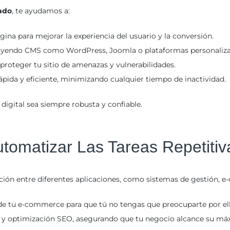
ado
, te ayudamos a:
gina para mejorar la experiencia del usuario y la conversión.
luyendo CMS como WordPress, Joomla o plataformas personaliza
proteger tu sitio de amenazas y vulnerabilidades.
pida y eficiente, minimizando cualquier tiempo de inactividad.
digital sea siempre robusta y confiable.
tomatizar Las Tareas Repetiti
ación entre diferentes aplicaciones, como sistemas de gestión, 
de tu e-commerce para que tú no tengas que preocuparte por el
as y optimización SEO, asegurando que tu negocio alcance su máxi