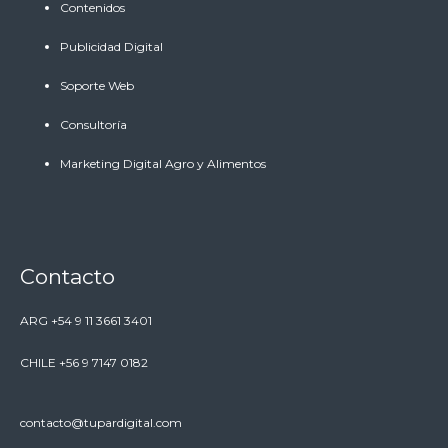
Contenidos
Publicidad Digital
Soporte Web
Consultoría
Marketing Digital Agro y Alimentos
Contacto
ARG +54 9 11 3661 3401
CHILE +56 9 7147 0182
contacto@tupardigital.com