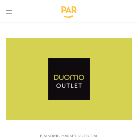
BRANDING
,
MARKETING DIGITAL