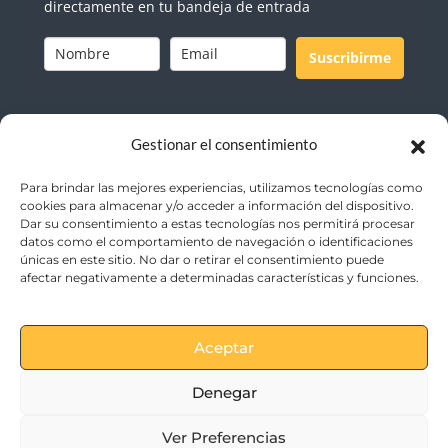
directamente en tu bandeja de entrada
Suscribirme
Gestionar el consentimiento
Para brindar las mejores experiencias, utilizamos tecnologías como
cookies para almacenar y/o acceder a información del dispositivo.
Dar su consentimiento a estas tecnologías nos permitirá procesar
Home
datos como el comportamiento de navegación o identificaciones
únicas en este sitio. No dar o retirar el consentimiento puede
afectar negativamente a determinadas características y funciones.
Servicios
Blog
Aceptar
Portfolio
Denegar
Contacto
Ver Preferencias