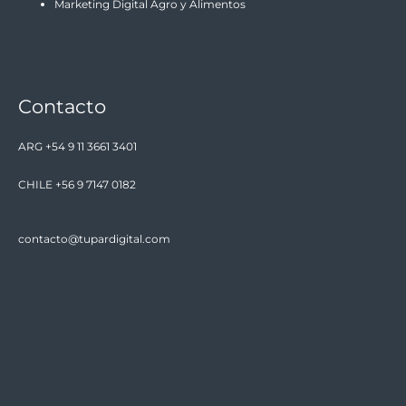
Marketing Digital Agro y Alimentos
Contacto
ARG +54 9 11 3661 3401
CHILE +56 9 7147 0182
contacto@tupardigital.com